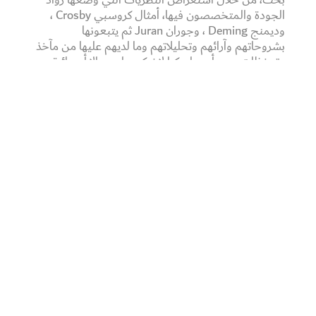
الجودة والمتخصصون فيها، أمثال كروسبي Crosby ،
وديمنج Deming ، وجوران Juran ثم يتبعونها
بشروحاتهم وآرائهم وتحليلاتهم وما لديهم عليها من مآخذ
وتحفظات. وهو أمر وإن كنا لا ننكره عليهم، إلا أن دائرة
الاستفادة من هذه الكتب تظل محدودة، بل وتكاد تقتصر
على المجتمع الأكاديمي من الأساتذة والباحثين
والدارسين، دون غيرهم من المهتمين الذين نسعى إلى
تحقيق الفائدة لهم، مثل العاملين بالشركات والمؤسسات
الحكومية أو الخاصة الذين يرغبون في معرفة الأسلوب
العلمي لتطبيق أحد الموضوعات الإدارية على الواقع
العملي، أو الطلبة والطالبات حديثي العهد بالدراسة
الأكاديمية، أو أولئك الذين يتطلعون أو يفكرون في
الانضمام إلى ركب الدارسين أو الباحثين في مجال الإدارة.
ونحن من جانبنا، آلينا على أنفسنا أن نيسر المعرفة
للجميع بشرط أن يأخذ نهر المعرفة الميسرة مجراه
الطبيعي بين ضفتي العلم والعمل، الأمر الذي يفرض
علينا الالتزام بالمنهج العلمي في التناول والتأصيل، مع
توخي الحذر من الوقوع بين شطط الإطالة المملة أو
العجالة المخلة. هذا بالإضافة إلى الاهتمام بالتطبيق