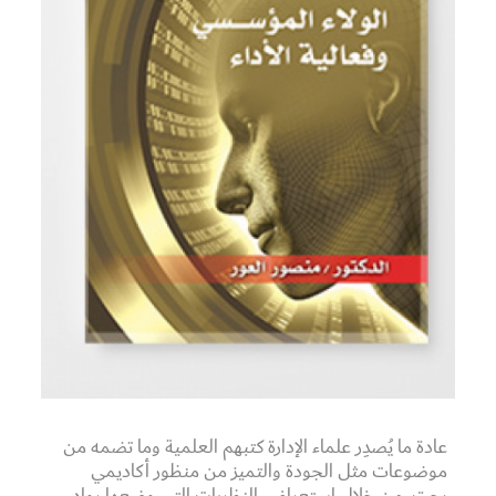
عادة ما يُصدِر علماء الإدارة كتبهم العلمية وما تضمه من
موضوعات مثل الجودة والتميز من منظور أكاديمي
بحت، من خلال استعراض النظريات التي وضعها رواد