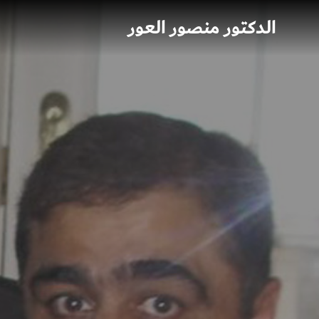
الدكتور منصور العور