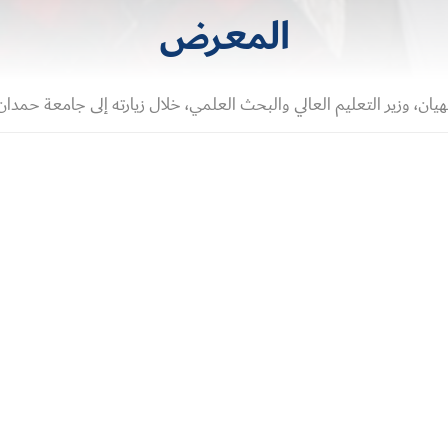
المعرض
ن، وزير التعليم العالي والبحث العلمي، خلال زيارته إلى جامعة حمدان 
حقوق النشر © 2026 الدكتور منصور العور. كل الحقوق محفوظة.